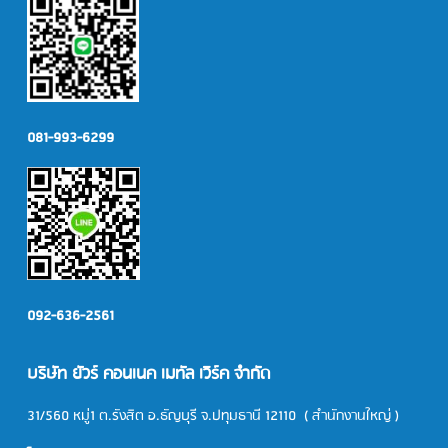
081-993-6299
092-636-2561
บริษัท ยัวร์ คอนเนค เมทัล เวิร์ค จำกัด
31/560 หมู่1 ต.รังสิต อ.ธัญบุรี จ.ปทุมธานี 12110 ( สำนักงานใหญ่ )