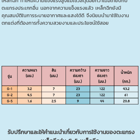
เหล็กฉีก ทำให้มีความแข็งแรงสูงแม้ใช้วัสดุน้อยกว่าเมื่อเทียบกับ
ตะแกรงประเภทอื่น นอกจากความแข็งแรงแล้ว เหล็กฉีกยังมี
คุณสมบัติในการระบายอากาศและแสงได้ดี จึงนิยมนำมาใช้ในงาน
ตกแต่งที่ต้องการทั้งความสวยงามและประโยชน์ใช้สอย
รับปรึกษาและให้คำแนะนำเกี่ยวกับการใช้งานของตะแกรง