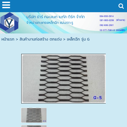
บริษัท ยัวร์ คอนเนค เมทัล เวิร์ค จำกัด
จำหน่ายตะแกรงเหล็กฉีก แผ่นเจาะรู
หน้าแรก
>
สินค้างานก่อสร้าง ตกแต่ง
>
เหล็กฉีก รุ่น G