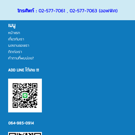
โทรศัพท์ :
02-577-7061
,
02-577-7063
(ออฟฟิศ)
เมนู
หน้าแรก
เกี่ยวกับเรา
ผลงานของเรา
ติดต่อเรา
คำถามที่พบบ่อย?
ADD LINE ได้เลย !!!
064-985-0914