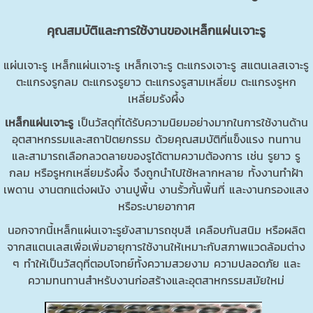
คุณสมบัติและการใช้งานของเหล็กแผ่นเจาะรู
แผ่นเจาะรู เหล็กแผ่นเจาะรู เหล็กเจาะรู ตะแกรงเจาะรู สแตนเลสเจาะรู
ตะแกรงรูกลม ตะแกรงรูยาว ตะแกรงรูสามเหลี่ยม ตะแกรงรูหก
เหลี่ยมรังผึ้ง
เหล็กแผ่นเจาะรู
เป็นวัสดุที่ได้รับความนิยมอย่างมากในการใช้งานด้าน
อุตสาหกรรมและสถาปัตยกรรม ด้วยคุณสมบัติที่แข็งแรง ทนทาน
และสามารถเลือกลวดลายของรูได้ตามความต้องการ เช่น รูยาว รู
กลม หรือรูหกเหลี่ยมรังผึ้ง จึงถูกนำไปใช้หลากหลาย ทั้งงานทำฝ้า
เพดาน งานตกแต่งผนัง งานปูพื้น งานรั้วกั้นพื้นที่ และงานกรองแสง
หรือระบายอากาศ
นอกจากนี้เหล็กแผ่นเจาะรูยังสามารถชุบสี เคลือบกันสนิม หรือผลิต
จากสแตนเลสเพื่อเพิ่มอายุการใช้งานให้เหมาะกับสภาพแวดล้อมต่าง
ๆ ทำให้เป็นวัสดุที่ตอบโจทย์ทั้งความสวยงาม ความปลอดภัย และ
ความทนทานสำหรับงานก่อสร้างและอุตสาหกรรมสมัยใหม่