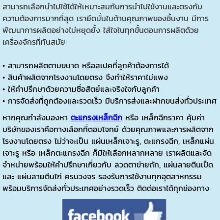
สามารถเลือกนำไปใช้ได้ให้เหมาะสมกับการนำไปใช้งานและตรงกับ
ความต้องการมากที่สุด เรายึดมั่นในด้านคุณภาพของชิ้นงาน มีการ
พัฒนาการผลิตอย่างไม่หยุดยั้ง ใส่ใจในทุกขั้นตอนการผลิตด้วย
เครื่องจักรที่ทันสมัย
• สามารถผลิตตามขนาด หรือสเปคที่ลูกค้าต้องการได้
• สินค้าผลิตจากโรงงานโดยตรง จึงทำให้ราคาไม่แพง
• ให้คำปรึกษาด้วยความซื่อสัตย์และจริงใจกับลูกค้า
• การจัดส่งที่ถูกต้องและรวดเร็ว มีบริการส่งและฝากขนส่งทั่วประเทศ
หากคุณกำลังมองหา
ตะแกรงเหล็กฉีก
หรือ เหล็กฉีกราคา คุ้มค่า
บริษัทของเราคือทางเลือกที่ตอบโจทย์ ด้วยคุณภาพและการผลิตจาก
โรงงานโดยตรง ไม่ว่าจะเป็น แผ่นเหล็กเจาะรู, ตะแกรงฉีก, เหล็กแผ่น
เจาะรู หรือ เหล็กตะแกรงฉีก ก็มีให้เลือกหลากหลาย เราผลิตและจัด
จำหน่ายพร้อมให้คำปรึกษาเกี่ยวกับ ลวดตาข่ายถัก, แผ่นลายตีนเป็ด
และ แผ่นลายตีนไก่ ครบวงจร รองรับการใช้งานทุกอุตสาหกรรม
พร้อมบริการจัดส่งทั่วประเทศอย่างรวดเร็ว ติดต่อเราได้ทุกช่องทาง