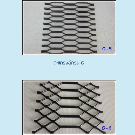
ตะแกรงฉีกรุ่น G