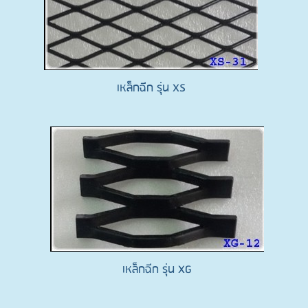
เหล็กฉีก รุ่น XS
เหล็กฉีก รุ่น XG