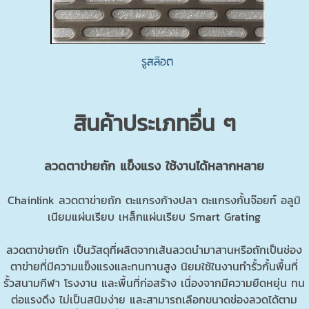
รูสล๊อต
สินค้าประเภทอื่น ๆ
ลวดตาข่ายถัก
แข็งแรง ใช้งานได้หลากหลาย
Chainlink ลวดตาข่ายถัก ตะแกรงก้างปลา ตะแกรงกั้นจ๊อยท์ อลูมิ
เนียมแผ่นเรียบ เหล็กแผ่นเรียบ Smart Grating
ลวดตาข่ายถัก เป็นวัสดุที่ผลิตจากเส้นลวดนำมาสานหรือถักเป็นช่อง
ตาข่ายที่มีความแข็งแรงและทนทานสูง นิยมใช้ในงานทำรั้วกั้นพื้นที่
รั้วสนามกีฬา โรงงาน และพื้นที่ก่อสร้าง เนื่องจากมีความยืดหยุ่น ทน
ต่อแรงดึง ไม่เป็นสนิมง่าย และสามารถเลือกขนาดช่องลวดได้ตาม