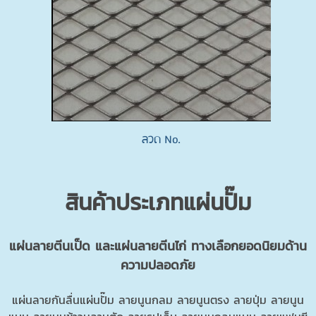
ลวด No.
สินค้าประเภทแผ่นปั๊ม
แผ่นลายตีนเป็ด และแผ่นลายตีนไก่ ทางเลือกยอดนิยมด้าน
ความปลอดภัย
แผ่นลายกันลื่นแผ่นปั๊ม ลายนูนกลม ลายนูนตรง ลายปุ่ม ลายนูน