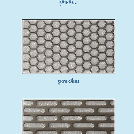
รูสี่เหลี่ยม
รูหกเหลี่ยม