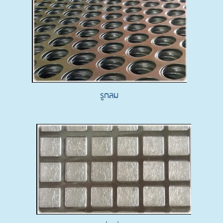
รูกลม