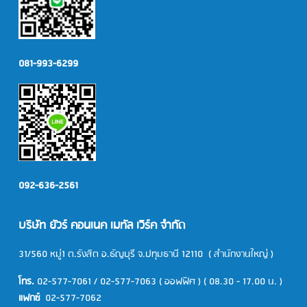
081-993-6299
092-636-2561
บริษัท ยัวร์ คอนเนค เมทัล เวิร์ค จำกัด
31/560 หมู่1 ต.รังสิต อ.ธัญบุรี จ.ปทุมธานี 12110 ( สำนักงานใหญ่ )
โทร.
02-577-7061
/
02-577-7063
( ออฟฟิศ )
( 08.30 - 17.00 น. )
แฟกซ์
02-577-7062