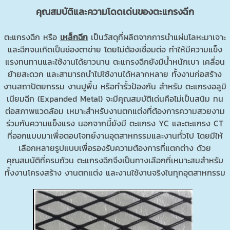
คุณสมบัติและความโดดเด่นของตะแกรงฉีก
ตะแกรงฉีก หรือ
เหล็กฉีก
เป็นวัสดุที่ผลิตจากการนำแผ่นโลหะมาเจาะ
และฉีกจนเกิดเป็นช่องตาข่าย โดยไม่ต้องเชื่อมต่อ ทำให้มีความแข็ง
แรงทนทานและใช้งานได้ยาวนาน ตะแกรงฉีกยังมีน้ำหนักเบา เคลื่อน
ย้ายสะดวก และสามารถนำไปใช้งานได้หลากหลาย ทั้งงานก่อสร้าง
งานสถาปัตยกรรม งานปูพื้น หรือทำรั้วป้องกัน สำหรับ ตะแกรงอลูมิ
เนียมฉีก (Expanded Metal) จะมีคุณสมบัติเด่นคือไม่เป็นสนิม ทน
ต่อสภาพแวดล้อม เหมาะสำหรับงานตกแต่งที่ต้องการความสวยงาม
ร่วมกับความแข็งแรง นอกจากนี้ยังมี ตะแกรง YC และตะแกรง CT
ที่ออกแบบมาเพื่อตอบโจทย์งานอุตสาหกรรมและงานทั่วไป โดยมีให้
เลือกหลายรูปแบบเพื่อรองรับความต้องการที่แตกต่าง ด้วย
คุณสมบัติที่ครบถ้วน ตะแกรงฉีกจึงเป็นทางเลือกที่เหมาะสมสำหรับ
ทั้งงานโครงสร้าง งานตกแต่ง และงานใช้งานจริงในทุกอุตสาหกรรม