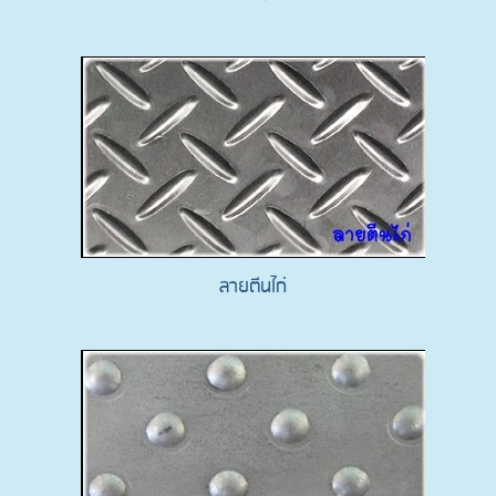
ลายตีนไก่