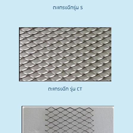
ตะแกรงฉีกรุ่น S
ตะแกรงฉีก รุ่น CT