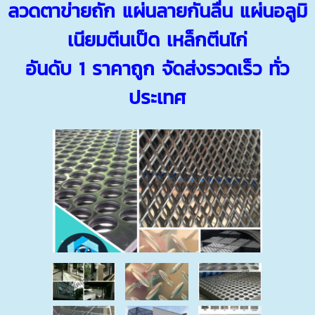
ลวดตาข่ายถัก
แผ่นลายกันลื่น
แผ่นอลูมิ
เนียมตีนเป็ด
เหล็กตีนไก่
อันดับ 1 ราคาถูก จัดส่งรวดเร็ว ทั่ว
ประเทศ