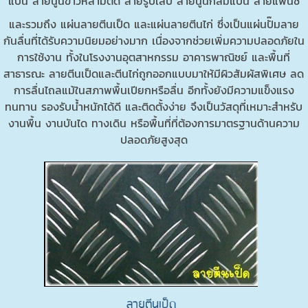
แบน ลายนูนข้าวหลามตัด ลายรูปเล็บ ลายนูนกลมแบน ลายแฟนซี
และรวมถึง แผ่นลายตีนเป็ด และแผ่นลายตีนไก่ ซึ่งเป็นแผ่นปั๊มลาย
กันลื่นที่ได้รับความนิยมอย่างมาก เนื่องจากช่วยเพิ่มความปลอดภัยใน
การใช้งาน ทั้งในโรงงานอุตสาหกรรม อาคารพาณิชย์ และพื้นที่
สาธารณะ ลายตีนเป็ดและตีนไก่ถูกออกแบบมาให้มีผิวสัมผัสพิเศษ ลด
การลื่นไถลแม้ในสภาพพื้นเปียกหรือลื่น อีกทั้งยังมีความแข็งแรง
ทนทาน รองรับน้ำหนักได้ดี และติดตั้งง่าย จึงเป็นวัสดุที่เหมาะสำหรับ
งานพื้น งานบันได ทางเดิน หรือพื้นที่ที่ต้องการมาตรฐานด้านความ
ปลอดภัยสูงสุด
ลายตีนเป็ด